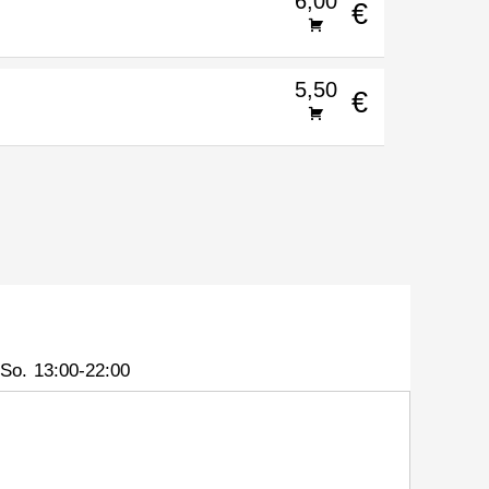
6,00
€
5,50
€
So.
13:00-22:00