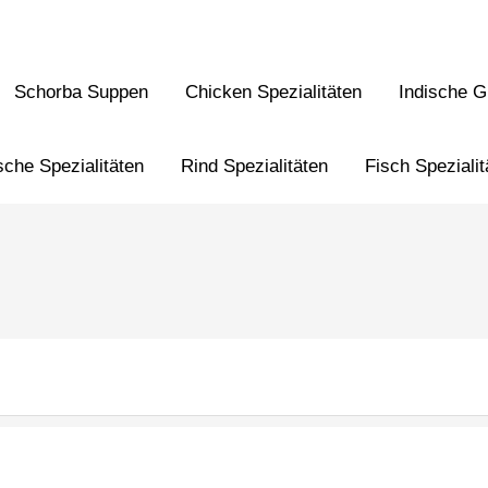
Schorba Suppen
Chicken Spezialitäten
Indische Gr
sche Spezialitäten
Rind Spezialitäten
Fisch Spezialit