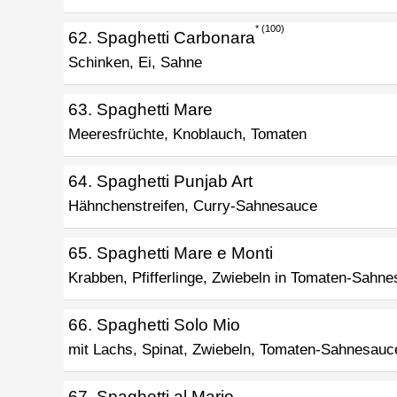
100
62. Spaghetti Carbonara
Schinken, Ei, Sahne
63. Spaghetti Mare
Meeresfrüchte, Knoblauch, Tomaten
64. Spaghetti Punjab Art
Hähnchenstreifen, Curry-Sahnesauce
65. Spaghetti Mare e Monti
Krabben, Pfifferlinge, Zwiebeln in Tomaten-Sahn
66. Spaghetti Solo Mio
mit Lachs, Spinat, Zwiebeln, Tomaten-Sahnesauc
67. Spaghetti al Mario