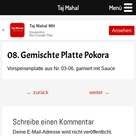
Taj Mahal
Menü
Taj Mahal MH
✕
Ansehen
Kostenfrei
Bei Google Play
08. Gemischte Platte Pokora
Vorspeisenplatte aus Nr. 03-06, garniert mit Sauce
←
zurück
weiter
→
Schreibe einen Kommentar
Deine E-Mail-Adresse wird nicht veröffentlicht.