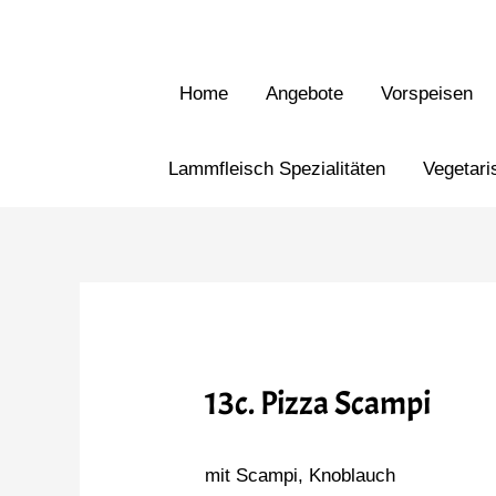
Home
Angebote
Vorspeisen
Lammfleisch Spezialitäten
Vegetari
13c. Pizza Scampi
mit Scampi, Knoblauch