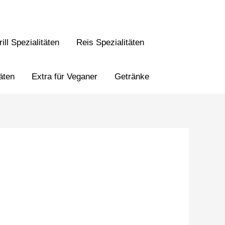
ill Spezialitäten
Reis Spezialitäten
äten
Extra für Veganer
Getränke