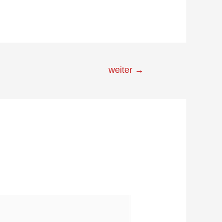
weiter
→