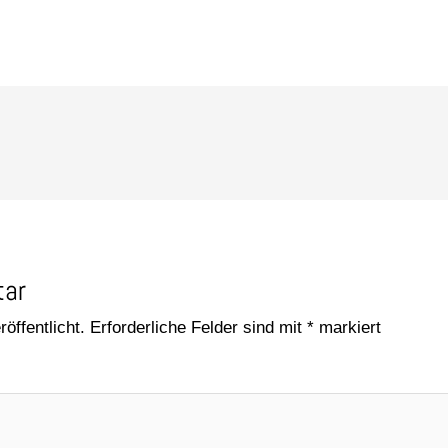
tar
öffentlicht.
Erforderliche Felder sind mit
*
markiert