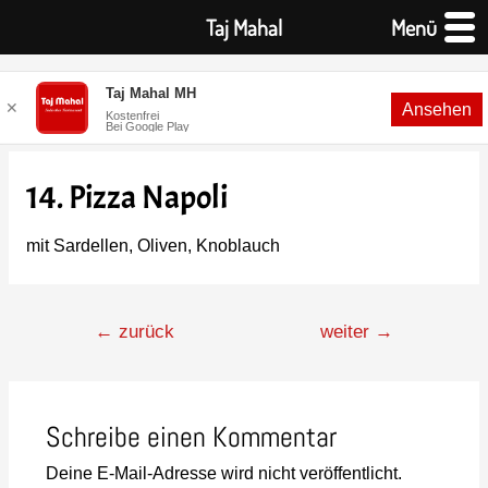
Taj Mahal
Menü
Taj Mahal MH
✕
Ansehen
Kostenfrei
Bei Google Play
14. Pizza Napoli
mit Sardellen, Oliven, Knoblauch
←
zurück
weiter
→
Schreibe einen Kommentar
Deine E-Mail-Adresse wird nicht veröffentlicht.