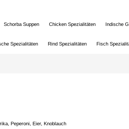
Schorba Suppen
Chicken Spezialitäten
Indische Gr
sche Spezialitäten
Rind Spezialitäten
Fisch Spezialit
rika, Peperoni, Eier, Knoblauch