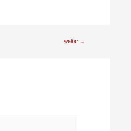
weiter
→