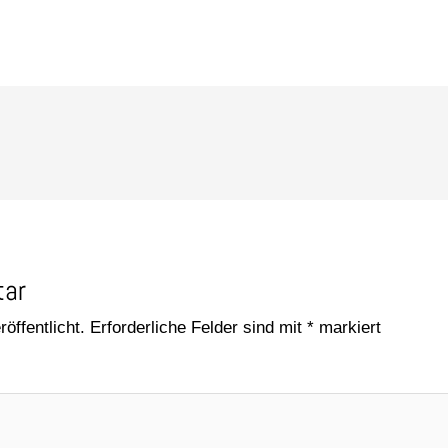
tar
öffentlicht.
Erforderliche Felder sind mit
*
markiert