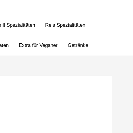
ill Spezialitäten
Reis Spezialitäten
äten
Extra für Veganer
Getränke