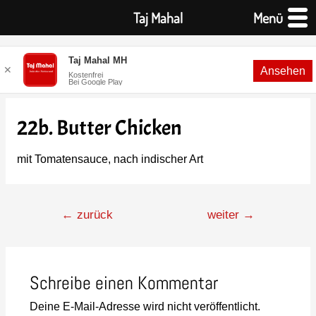
Taj Mahal
Menü
Taj Mahal MH
✕
Ansehen
Kostenfrei
Bei Google Play
22b. Butter Chicken
mit Tomatensauce, nach indischer Art
←
zurück
weiter
→
Schreibe einen Kommentar
Deine E-Mail-Adresse wird nicht veröffentlicht.