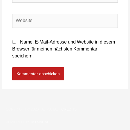
Name, E-Mail-Adresse und Website in diesem
Browser für meinen nächsten Kommentar
speichern.
COPYRIGHT © 2026
TAJ MAHAL
|
CREDITS
POWERED BY
TAJ MAHAL