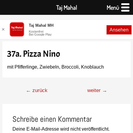
Taj Mahal
Menü
Taj Mahal MH
✕
Ansehen
Kostenfrei
Bei Google Play
37a. Pizza Nino
mit Pfifferlinge, Zwiebeln, Broccoli, Knoblauch
←
zurück
weiter
→
Schreibe einen Kommentar
Deine E-Mail-Adresse wird nicht veröffentlicht.