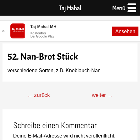
Taj Mahal
Menü
Taj Mahal MH
✕
Ansehen
Kostenfrei
Bei Google Play
52. Nan-Brot Stück
verschiedene Sorten, z.B. Knoblauch-Nan
←
zurück
weiter
→
Schreibe einen Kommentar
Deine E-Mail-Adresse wird nicht veröffentlicht.