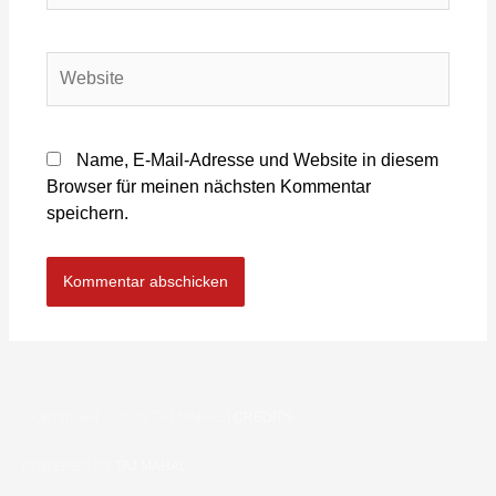
Name, E-Mail-Adresse und Website in diesem
Browser für meinen nächsten Kommentar
speichern.
COPYRIGHT © 2026
TAJ MAHAL
|
CREDITS
POWERED BY
TAJ MAHAL