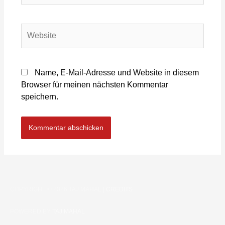
Name, E-Mail-Adresse und Website in diesem
Browser für meinen nächsten Kommentar
speichern.
COPYRIGHT © 2026
TAJ MAHAL
|
CREDITS
POWERED BY
TAJ MAHAL