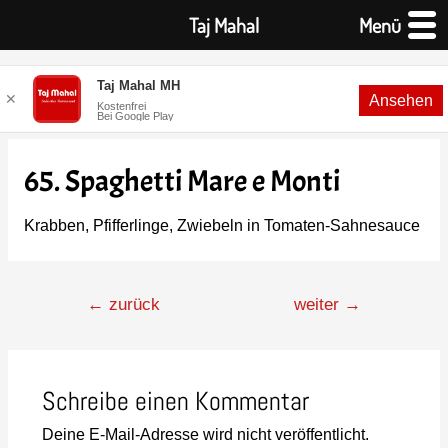
Taj Mahal
Menü
Taj Mahal MH
✕
Ansehen
Kostenfrei
Bei Google Play
65. Spaghetti Mare e Monti
Krabben, Pfifferlinge, Zwiebeln in Tomaten-Sahnesauce
←
zurück
weiter
→
Schreibe einen Kommentar
Deine E-Mail-Adresse wird nicht veröffentlicht.