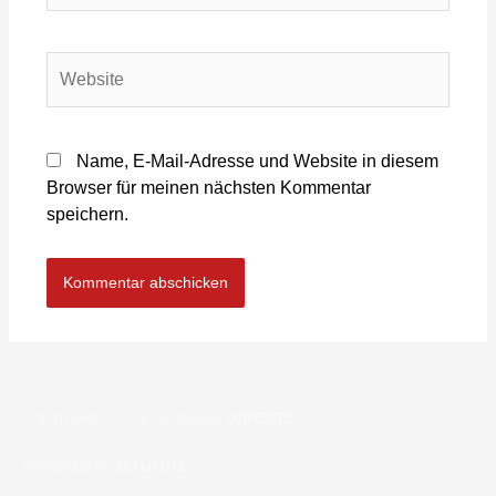
Name, E-Mail-Adresse und Website in diesem
Browser für meinen nächsten Kommentar
speichern.
COPYRIGHT © 2026
TAJ MAHAL
|
CREDITS
POWERED BY
TAJ MAHAL