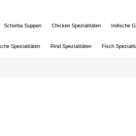
Schorba Suppen
Chicken Spezialitäten
Indische Gr
sche Spezialitäten
Rind Spezialitäten
Fisch Spezialit