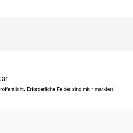
tar
öffentlicht.
Erforderliche Felder sind mit
*
markiert