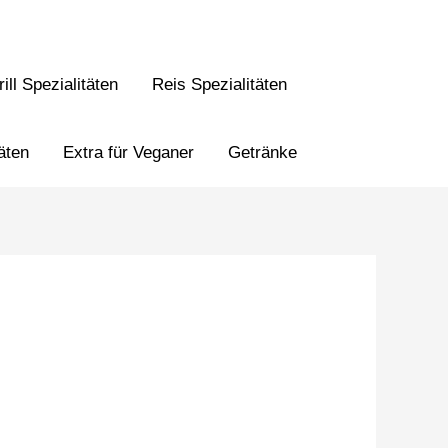
ill Spezialitäten
Reis Spezialitäten
äten
Extra für Veganer
Getränke