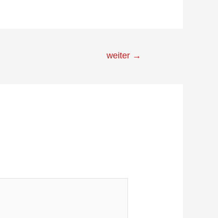
weiter
→