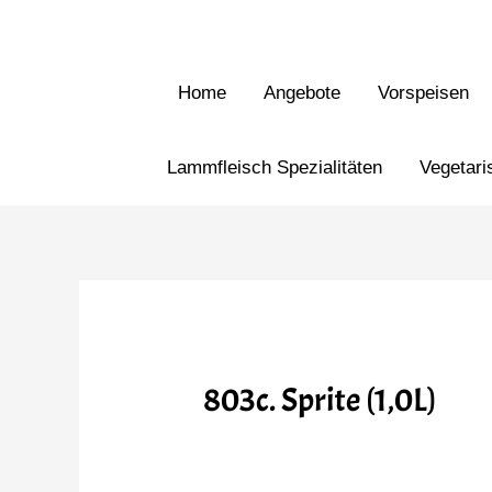
Home
Angebote
Vorspeisen
Lammfleisch Spezialitäten
Vegetari
803c. Sprite (1,0L)