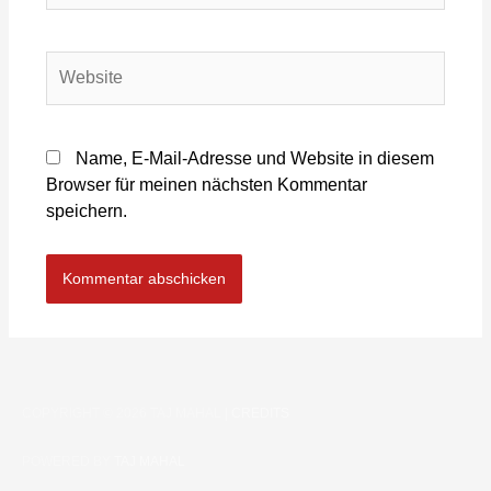
Name, E-Mail-Adresse und Website in diesem
Browser für meinen nächsten Kommentar
speichern.
COPYRIGHT © 2026
TAJ MAHAL
|
CREDITS
POWERED BY
TAJ MAHAL