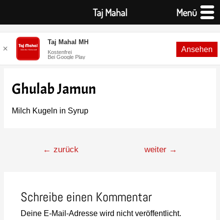
Taj Mahal
Menü
Taj Mahal MH
✕
Ansehen
Kostenfrei
Bei Google Play
Ghulab Jamun
Milch Kugeln in Syrup
←
zurück
weiter
→
Schreibe einen Kommentar
Deine E-Mail-Adresse wird nicht veröffentlicht.